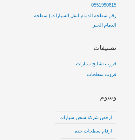
0551990615
رقم سطحة الدمام لنقل السيارات | سطحه
الدمام الخبر
تصنيفات
قروب تشليح سيارات
قروب سطحات
وسوم
ارخص شركة شحن سيارات
ارقام سطحات جده