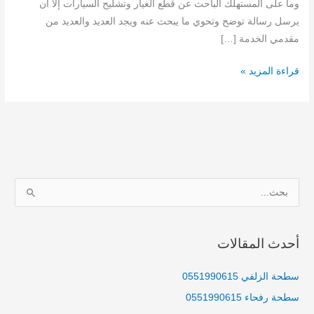
وما على المستهلك الباحث عن قطع الغيار وتشليح السيارات إلا أن
يرسل رسالة توضح وتحوي ما يبحث عنه ويجد العديد والعديد من
مقدمي الخدمة […]
قراءة المزيد »
ا
ل
ب
أحدث المقالات
ح
ث
سطحة الزلفي 0551990615
ع
سطحة رفحاء 0551990615
ن