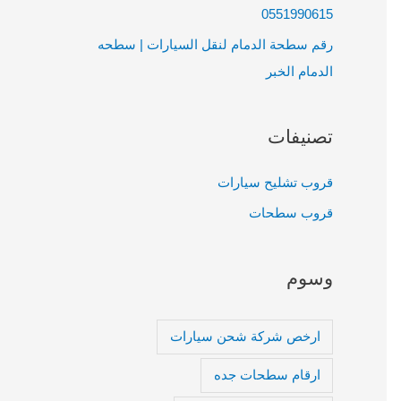
0551990615
رقم سطحة الدمام لنقل السيارات | سطحه
الدمام الخبر
تصنيفات
قروب تشليح سيارات
قروب سطحات
وسوم
ارخص شركة شحن سيارات
ارقام سطحات جده