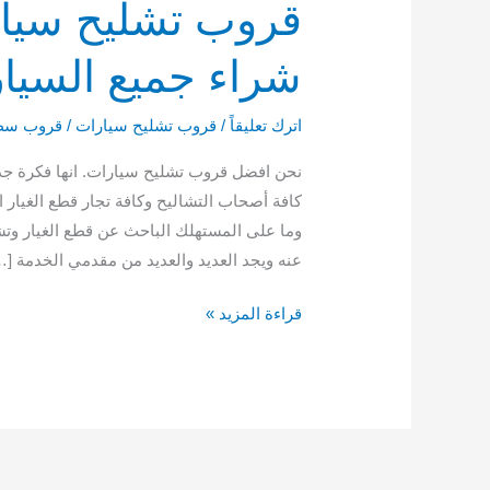
شراء جميع السيارات خ
اترك تعليقاً
/
قروب تشليح سيارات
/
قروب سط
نحن افضل قروب تشليح سيارات. انها فكرة جدي
كافة أصحاب التشاليح وكافة تجار قطع الغيار
وما على المستهلك الباحث عن قطع الغيار وت
عنه ويجد العديد والعديد من مقدمي الخدمة […
قراءة المزيد »