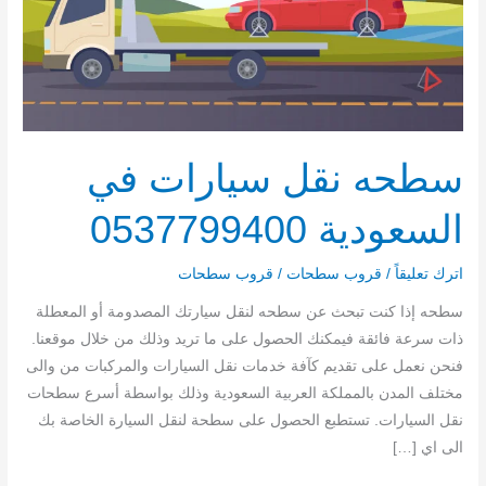
0537799400
سطحه نقل سيارات في
السعودية 0537799400
اترك تعليقاً
/
قروب سطحات
/
قروب سطحات
سطحه إذا كنت تبحث عن سطحه لنقل سيارتك المصدومة أو المعطلة
ذات سرعة فائقة فيمكنك الحصول على ما تريد وذلك من خلال موقعنا.
فنحن نعمل على تقديم كآفة خدمات نقل السيارات والمركبات من والى
مختلف المدن بالمملكة العربية السعودية وذلك بواسطة أسرع سطحات
نقل السيارات. تستطبع الحصول على سطحة لنقل السيارة الخاصة بك
الى اي […]