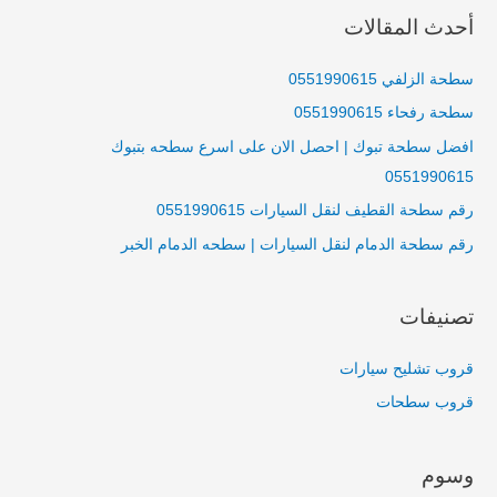
ب
أحدث المقالات
ح
ث
سطحة الزلفي 0551990615
ع
سطحة رفحاء 0551990615
ن
افضل سطحة تبوك | احصل الان على اسرع سطحه بتبوك
:
0551990615
رقم سطحة القطيف لنقل السيارات 0551990615
رقم سطحة الدمام لنقل السيارات | سطحه الدمام الخبر
تصنيفات
قروب تشليح سيارات
قروب سطحات
وسوم