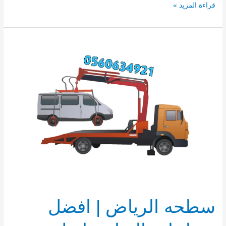
قراءة المزيد »
سطحه
الرياض
|
افضل
سطحات
الرياض
لنقل
السيارات
سطحه الرياض | افضل