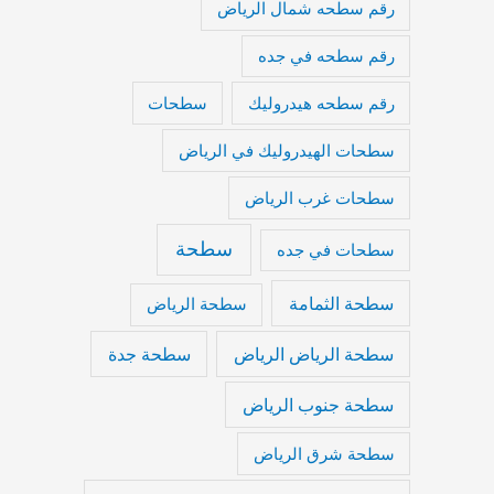
رقم سطحه شمال الرياض
رقم سطحه في جده
رقم سطحه هيدروليك
سطحات
سطحات الهيدروليك في الرياض
سطحات غرب الرياض
سطحة
سطحات في جده
سطحة الثمامة
سطحة الرياض
سطحة الرياض الرياض
سطحة جدة
سطحة جنوب الرياض
سطحة شرق الرياض