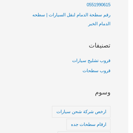
0551990615
رقم سطحة الدمام لنقل السيارات | سطحه
الدمام الخبر
تصنيفات
قروب تشليح سيارات
قروب سطحات
وسوم
ارخص شركة شحن سيارات
ارقام سطحات جده